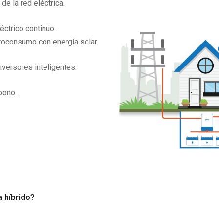
e la red eléctrica.
éctrico continuo.
utoconsumo con energía solar.
nversores inteligentes.
bono.
 híbrido?