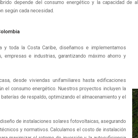
brido depende del consumo energético y la capacidad de al
ión según cada necesidad.
 Colombia
ería y toda la Costa Caribe, diseñamos e implementamos
s, empresas e industrias, garantizando máximo ahorro y
casa, desde viviendas unifamiliares hasta edificaciones
n el consumo energético. Nuestros proyectos incluyen la
n baterías de respaldo, optimizando el almacenamiento y el
iseño de instalaciones solares fotovoltaicas, asegurando
écnicos y normativos. Calculamos el costo de instalación
ara maximizar el retorno de inversión y la autosuficiencia