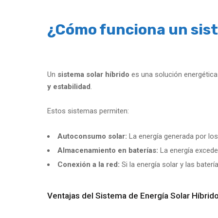
¿Cómo funciona un sist
Un
sistema solar híbrido
es una solución energétic
y estabilidad
.
Estos sistemas permiten:
Autoconsumo solar:
La energía generada por los 
Almacenamiento en baterías:
La energía exceden
Conexión a la red:
Si la energía solar y las bater
Ventajas del Sistema de Energía Solar Híbrid