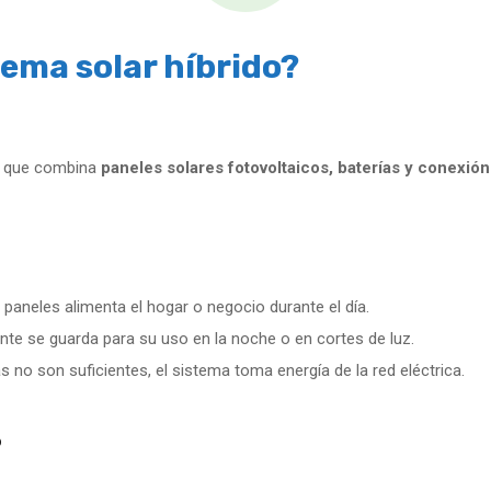
ema solar híbrido?
a que combina
paneles solares fotovoltaicos, baterías y conexión 
paneles alimenta el hogar o negocio durante el día.
te se guarda para su uso en la noche o en cortes de luz.
ías no son suficientes, el sistema toma energía de la red eléctrica.
o