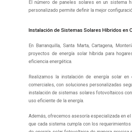
El número de paneles solares en un sistema hí
personalizado permite definir la mejor configurac
Instalación de Sistemas Solares Híbridos en
En Barranquilla, Santa Marta, Cartagena, Mont
proyectos de energía solar híbrida para hogare
eficiencia energética.
Realizamos la instalación de energía solar en 
comerciales, con soluciones personalizadas segú
instalación de sistemas solares fotovoltaicos co
uso eficiente de la energía.
Además, ofrecemos asesoría especializada en el d
que cada sistema cumpla con los requerimientos t
de energía solar fotovoltaica de manera precisa p