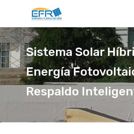
Sistema Solar Híbr
Energía Fotovoltai
Respaldo Inteligen