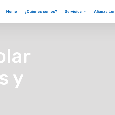
Home
¿Quienes somos?
Servicios
Alianza Lo
olar
s y