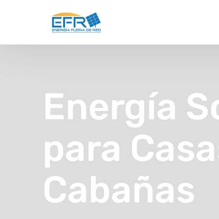
Energía S
para Casa
Cabañas