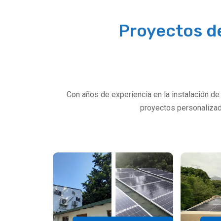
Ac
Proyectos d
Ac
Con años de experiencia en la instalación de
proyectos personalizad