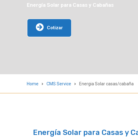
Energía Solar para Casas y Cabañas
Cotizar
Home
CMS Service
Energia Solar casas/cabaña
Energía Solar para Casas y C