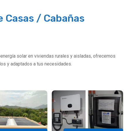
tualizaciones
e Casas / Cabañas
tualizaciones
 energía solar en viviendas rurales y aisladas, ofrecemos
os y adaptados a tus necesidades.