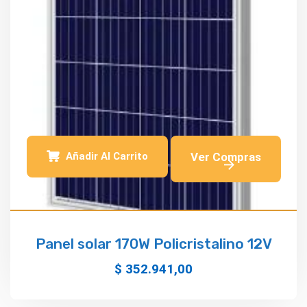
Añadir Al Carrito
Panel solar 170W Policristalino 12V
$
352.941,00