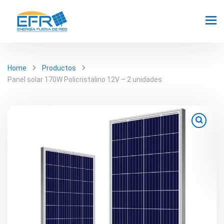
Home
Productos
Panel solar 170W Policristalino 12V – 2 unidades