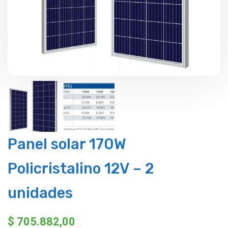
Panel solar 170W
Policristalino 12V – 2
unidades
$
705.882,00