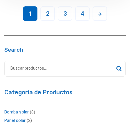
1
2
3
4
Search
Categoría de Productos
Bomba solar
8
Panel solar
2