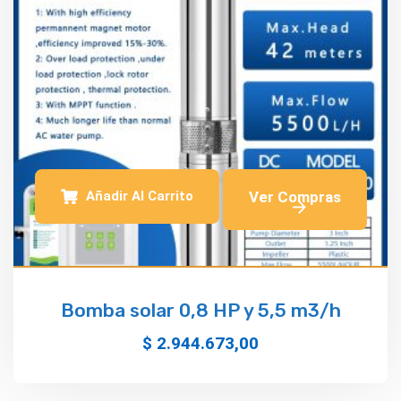
Añadir Al Carrito
Bomba solar 0,8 HP y 5,5 m3/h
$
2.944.673,00