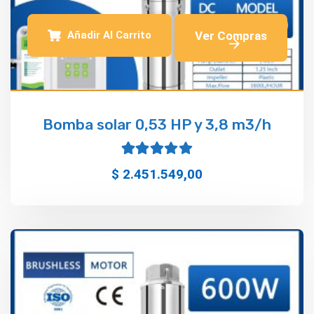
Añadir Al Carrito
Bomba solar 0,53 HP y 3,8 m3/h
Valorado
$
2.451.549,00