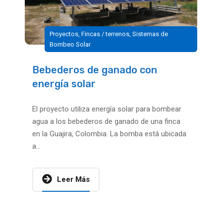
Proyectos
,
Fincas / terrenos
,
Sistemas de
Bombeo Solar
Bebederos de ganado con
energía solar
El proyecto utiliza energía solar para bombear
agua a los bebederos de ganado de una finca
en la Guajira, Colombia. La bomba está ubicada
a...
Leer Más