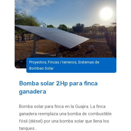
Proyectos
,
Fincas / terrenos
,
Sistemas de
Bombeo Solar
Bomba solar 2Hp para finca
ganadera
Bomba solar para finca en la Guajira. La finca
ganadera reemplaza una bomba de combustible
fósil (diésel) por una bomba solar que llena los
tanques...