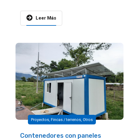
Leer Más
Proyectos
,
Fincas / terrenos
,
Otros
Contenedores con paneles