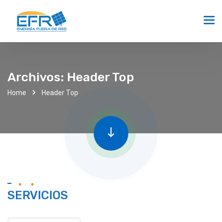
Archivos:
Header Top
Home
Header Top
SERVICIOS